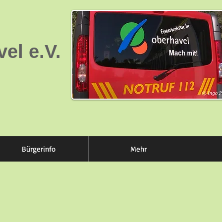
el e.V.
Bürgerinfo
Mehr