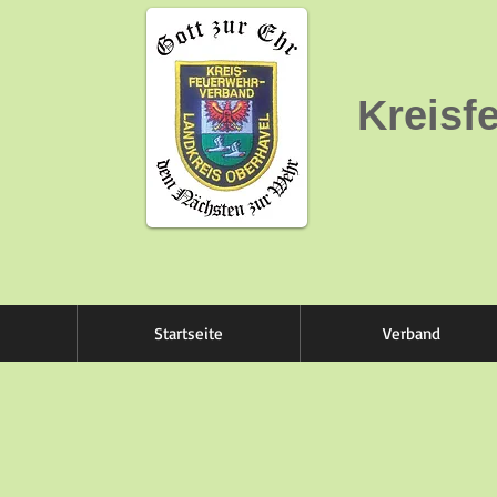
Kreisf
Startseite
Verband