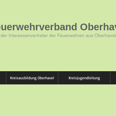
euerwehrverband Oberhav
der Interessenvertreter der Feuerwehren aus Oberhavel
Kreisausbildung Oberhavel
Kreisjugendleitung