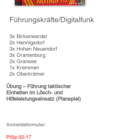
Führungskräfte/Digitalfunk
3x Birkenwerder
2x Hennigsdorf
3x Hohen Neuendorf
3x Oranienburg
2x Gransee
1x Kremmen
2x Oberkrämer
Übung – Führung taktischer
Einheiten im Lösch- und
Hilfeleistungseinsatz (Planspiel)
Anmeldeformular:
PlSp 02-17