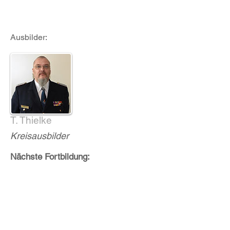
Ausbilder:
T. Thielke
Kreisausbilder
Nächste Fortbildung: