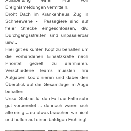
Abarbeitung einer Flut von 
Ereignismeldungen vermitteln. 
Droht Dach im Krankenhaus, Zug in 
Schneewehe -  Passagiere sind auf 
freier Strecke eingeschlossen, div. 
Durchgangsstraßen sind unpassierbar 
usw...
Hier gilt es kühlen Kopf zu behalten um 
die vorhandenen Einsatzkräfte nach 
Priorität gezielt zu alarmieren. 
Verschiedene Teams mussten ihre 
Aufgaben koordinieren und dabei den 
Überblick auf die Gesamtlage im Auge 
behalten.
Unser Stab ist für den Fall der Fälle sehr 
gut vorbereitet ... dennoch waren sich 
alle einig ... so etwas brauchen wir nicht 
und hoffen auf einen baldigen Frühling!