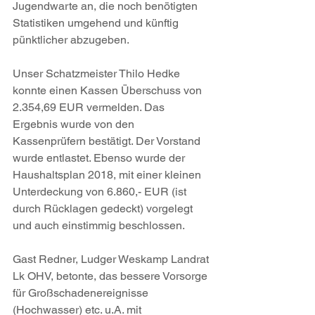
Jugendwarte an, die noch benötigten 
Statistiken umgehend und künftig 
pünktlicher abzugeben.
Unser Schatzmeister Thilo Hedke 
konnte einen Kassen Überschuss von 
2.354,69 EUR vermelden. Das 
Ergebnis wurde von den 
Kassenprüfern bestätigt. Der Vorstand 
wurde entlastet. Ebenso wurde der 
Haushaltsplan 2018, mit einer kleinen 
Unterdeckung von 6.860,- EUR (ist 
durch Rücklagen gedeckt) vorgelegt 
und auch einstimmig beschlossen.
Gast Redner, Ludger Weskamp Landrat 
Lk OHV, betonte, das bessere Vorsorge 
für Großschadenereignisse 
(Hochwasser) etc. u.A. mit 