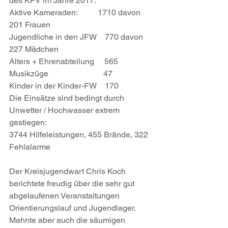
des KFV im Jahre 2017. 
Aktive Kameraden:          1710 davon 
201 Frauen
Jugendliche in den JFW    770 davon 
227 Mädchen
Alters + Ehrenabteilung     565
Musikzüge                           47
Kinder in der Kinder-FW    170
Die Einsätze sind bedingt durch 
Unwetter / Hochwasser extrem 
gestiegen:
3744 Hilfeleistungen, 455 Brände, 322 
Fehlalarme
Der Kreisjugendwart Chris Koch 
berichtete freudig über die sehr gut 
abgelaufenen Veranstaltungen 
Orientierungslauf und Jugendlager. 
Mahnte aber auch die säumigen 