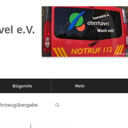
el e.V.
Bürgerinfo
Mehr
hrzeugübergabe