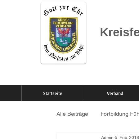
Kreisf
Startseite
Verband
Alle Beiträge
Fortbildung Fü
Admin
5. Feb. 2018
LF20 Kats
Beetz/Somme