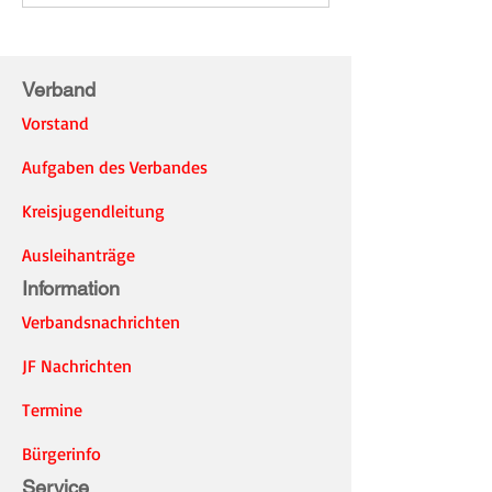
für Groß und Klein
Verband
Vorstand
Aufgaben des Verbandes
Kreisjugendleitung
Ausleihanträge
Information
Verbandsnachrichten
JF Nachrichten
Termine
Bürgerinfo
Service